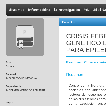
Proyectos
CRISIS FEB
GENÉTICO 
PARA EPILE
Resumen
|
Convocatoria
Sede:
Bogotá
Resumen
Facultad:
2- FACULTAD DE MEDICINA
Dentro de la literatur
Dependencia:
pacientes con antecede
2- DEPARTAMENTO DE PEDIATRÍA
factores de riesgo neuro
de las crisis febriles co
Lugar:
de la asociación entre