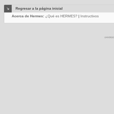
Regresar a la página inicial
Acerca de Hermes:
¿Qué es HERMES?
|
Instructivos