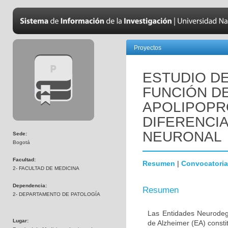
Proyectos
ESTUDIO DE
FUNCIÓN D
APOLIPOPR
DIFERENCI
NEURONAL
Sede:
Bogotá
Facultad:
Resumen
|
Convocatoria
2- FACULTAD DE MEDICINA
Dependencia:
Resumen
2- DEPARTAMENTO DE PATOLOGÍA
Las Entidades Neurodeg
Lugar:
de Alzheimer (EA) consti