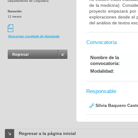
Departamento de Linguistica
de la medicina). Consid
proyecto empezará por e
Duración:
exploraciones desde el 
12 meses
del análisis de textos esc
Descargar resultado de búsqueda
Convocatoria
Regresar
Nombre de la
convocatoria:
Modalidad:
Responsable
Silvia Baquero Cast
Regresar a la página inicial