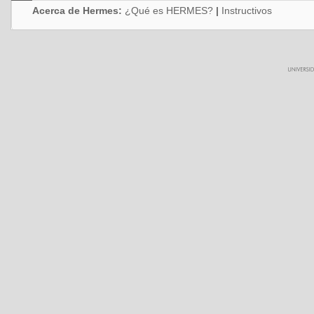
Acerca de Hermes:
¿Qué es HERMES?
|
Instructivos