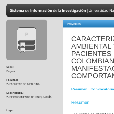
Proyectos
CARACTERIZ
AMBIENTAL 
PACIENTES 
COLOMBIAN
MANIFESTA
Sede:
Bogotá
COMPORTAM
Facultad:
2- FACULTAD DE MEDICINA
Resumen
|
Convocatoria
Dependencia:
2- DEPARTAMENTO DE PSIQUIATRÍA
Resumen
Lugar: