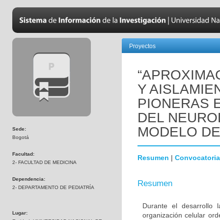
Proyectos
“APROXIMAC
Y AISLAMIE
PIONERAS 
DEL NEURO
MODELO DE
Sede:
Bogotá
Facultad:
Resumen
|
Convocatoria
2- FACULTAD DE MEDICINA
Dependencia:
Resumen
2- DEPARTAMENTO DE PEDIATRÍA
Durante el desarrollo
Lugar:
organización celular or