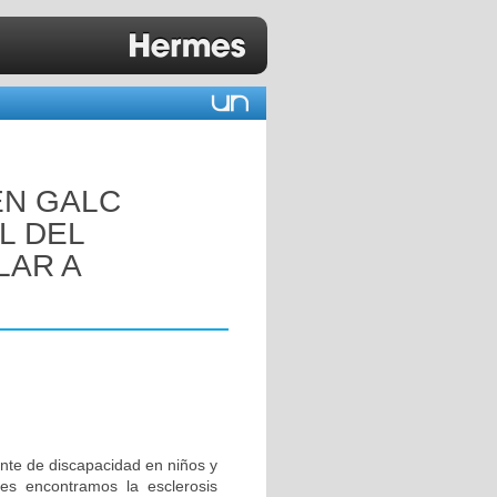
EN GALC
L DEL
LAR A
nte de discapacidad en niños y
tes encontramos la esclerosis