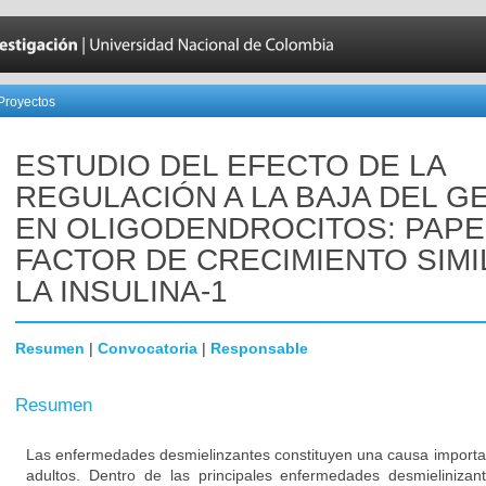
Proyectos
ESTUDIO DEL EFECTO DE LA
REGULACIÓN A LA BAJA DEL G
EN OLIGODENDROCITOS: PAPE
FACTOR DE CRECIMIENTO SIMI
LA INSULINA-1
Resumen
|
Convocatoria
|
Responsable
Resumen
Las enfermedades desmielinzantes constituyen una causa importa
adultos. Dentro de las principales enfermedades desmielinizan