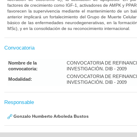
factores de crecimiento como IGF-1, activadores de AMPK y PPAR-a
favorecen la supervivencia mediante el mantenimiento de un ba
anterior implicará un fortalecimiento del Grupo de Muerte Celula
básico de las enfermedades neurodegenerativas, en la formaci
MSc), y en la consolidación de su reconocimiento internacional.
Convocatoria
Nombre de la
CONVOCATORIA DE REFINANC
convocatoria:
INVESTIGACIÓN. DIB - 2009
CONVOCATORIA DE REFINANC
Modalidad:
INVESTIGACIÓN. DIB - 2009
Responsable
Gonzalo Humberto Arboleda Bustos