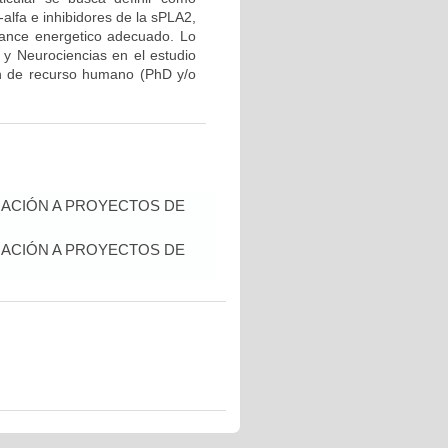
lfa e inhibidores de la sPLA2,
lance energetico adecuado. Lo
r y Neurociencias en el estudio
ón de recurso humano (PhD y/o
IACIÓN A PROYECTOS DE
IACIÓN A PROYECTOS DE