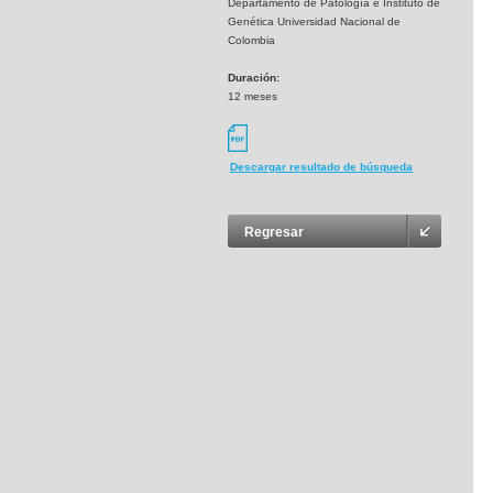
Departamento de Patología e Instituto de
Genética Universidad Nacional de
Colombia
Duración:
12 meses
Descargar resultado de búsqueda
Regresar