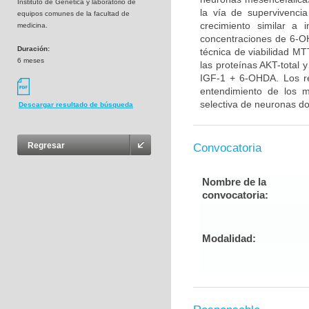
Instituto de Genética y laboratorio de
la vía de supervivenci
equipos comunes de la facultad de
crecimiento similar a 
medicina.
concentraciones de 6-OH
Duración:
técnica de viabilidad MT
6 meses
las proteínas AKT-total 
IGF-1 + 6-OHDA. Los re
entendimiento de los 
selectiva de neuronas do
Descargar resultado de búsqueda
Regresar
Convocatoria
Nombre de la
convocatoria:
Modalidad: