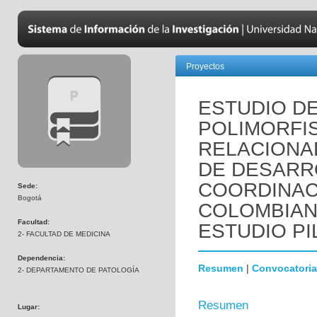
Proyectos
ESTUDIO DE
POLIMORFI
RELACIONA
DE DESARR
COORDINACI
Sede:
Bogotá
COLOMBIANO
Facultad:
ESTUDIO P
2- FACULTAD DE MEDICINA
Dependencia:
Resumen
|
Convocatoria
2- DEPARTAMENTO DE PATOLOGÍA
Resumen
Lugar: