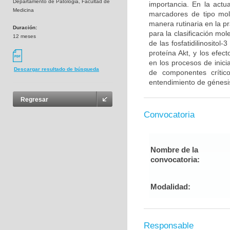
Departamento de Patologia, Facultad de
importancia. En la act
Medicina
marcadores de tipo mol
manera rutinaria en la p
Duración:
para la clasificación mo
12 meses
de las fosfatidilinosito
proteína Akt, y los efe
en los procesos de inici
Descargar resultado de búsqueda
de componentes críti
entendimiento de génesis
Regresar
Convocatoria
Nombre de la
convocatoria:
Modalidad:
Responsable