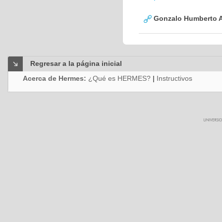
Gonzalo Humberto A
Regresar a la página inicial
Acerca de Hermes:
¿Qué es HERMES?
|
Instructivos