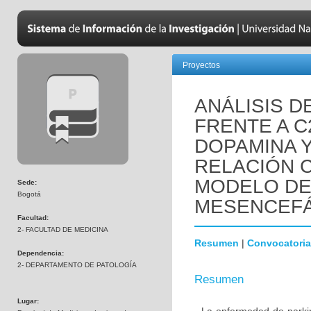
Proyectos
ANÁLISIS D
FRENTE A C
DOPAMINA 
RELACIÓN C
MODELO DE
Sede:
Bogotá
MESENCEFÁ
Facultad:
2- FACULTAD DE MEDICINA
Resumen
|
Convocatoria
Dependencia:
2- DEPARTAMENTO DE PATOLOGÍA
Resumen
Lugar: