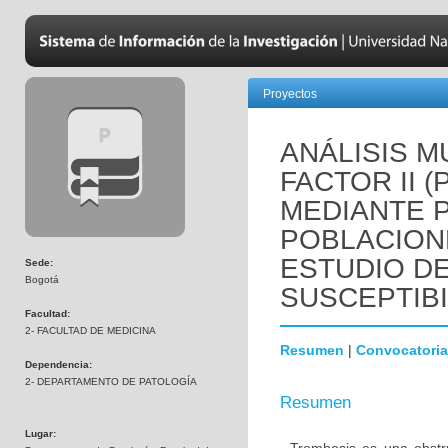
Proyectos
ANÁLISIS M
FACTOR II 
MEDIANTE 
POBLACION
ESTUDIO D
Sede:
Bogotá
SUSCEPTIBI
Facultad:
2- FACULTAD DE MEDICINA
Resumen
|
Convocatoria
Dependencia:
2- DEPARTAMENTO DE PATOLOGÍA
Resumen
Lugar: