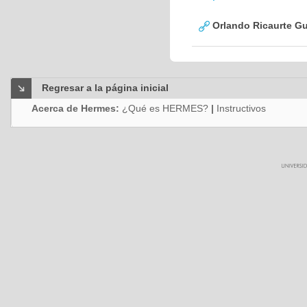
Orlando Ricaurte Gu
Regresar a la página inicial
Acerca de Hermes:
¿Qué es HERMES?
|
Instructivos