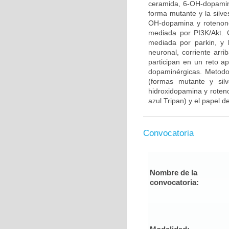
ceramida, 6-OH-dopamina
forma mutante y la silve
OH-dopamina y rotenone
mediada por PI3K/Akt. 
mediada por parkin, y 
neuronal, corriente arr
participan en un reto 
dopaminérgicas. Metodo
(formas mutante y sil
hidroxidopamina y roteno
azul Tripan) y el papel de
Convocatoria
Nombre de la
convocatoria: