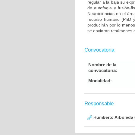
regular a la baja su exp
de autofagia y fusión-fi
Neurociencias en el áre
recurso humano (PhD y/
producirán por lo menos 
se enviaran resúmenes a
Convocatoria
Nombre de la
convocatoria:
Modalidad:
Responsable
Humberto Arboleda