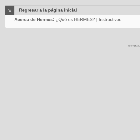
Regresar a la página inicial
Acerca de Hermes:
¿Qué es HERMES?
|
Instructivos