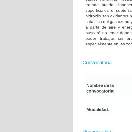
tratada pueda dispone
superficiales o subter
hidroxilo son oxidantes 
catalítica del gas ozono
a partir de aire y ene
buscará no tener depend
poder trabajar sin pr
especialmente en las zon
Convocatoria
Nombre de la
convocatoria:
Modalidad:
Responsable