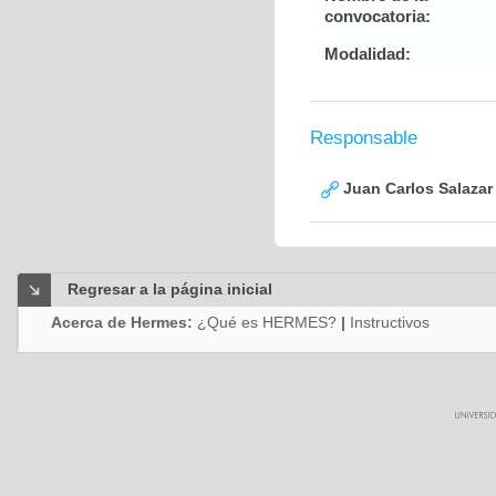
convocatoria:
Modalidad:
Responsable
Juan Carlos Salazar
Regresar a la página inicial
Acerca de Hermes:
¿Qué es HERMES?
|
Instructivos