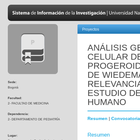
Proyectos
ANÁLISIS 
CELULAR D
PROGEROID
DE WIEDEM
RELEVANCI
Sede:
Bogotá
ESTUDIO D
Facultad:
HUMANO
2- FACULTAD DE MEDICINA
Dependencia:
Resumen
|
Convocatoria
2- DEPARTAMENTO DE PEDIATRÍA
Resumen
Lugar: