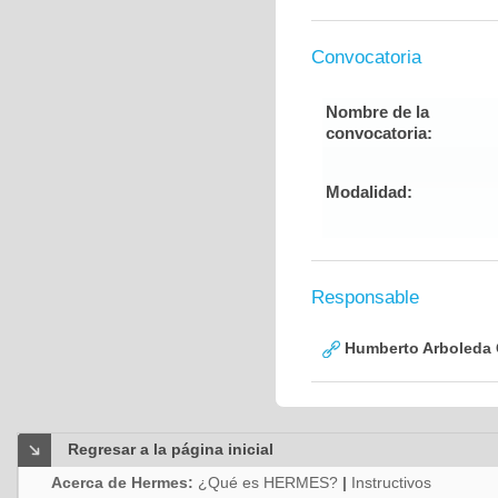
Convocatoria
Nombre de la
convocatoria:
Modalidad:
Responsable
Humberto Arboleda
Regresar a la página inicial
Acerca de Hermes:
¿Qué es HERMES?
|
Instructivos