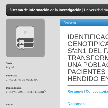
Proyectos
IDENTIFICA
GENOTIPIC
SfaN1 DEL 
TRANSFORMA
UNA POBLA
Sede:
Bogotá
PACIENTES 
Facultad:
HENDIDO EN
2- FACULTAD DE MEDICINA
Dependencia:
Resumen
|
Convocatoria
2- DEPARTAMENTO DE PEDIATRÍA
Resumen
Lugar: