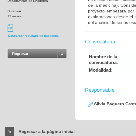
Departamento de Linguistica
de la medicina). Consid
proyecto empezará por e
Duración:
exploraciones desde el 
12 meses
del análisis de textos esc
Descargar resultado de búsqueda
Convocatoria
Regresar
Nombre de la
convocatoria:
Modalidad:
Responsable
Silvia Baquero Cast
Regresar a la página inicial