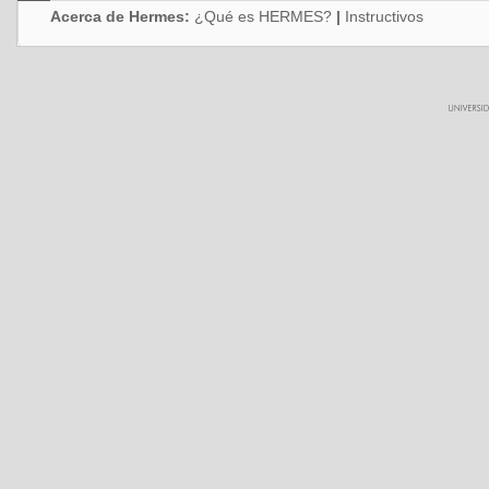
Acerca de Hermes:
¿Qué es HERMES?
|
Instructivos