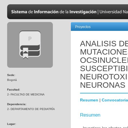
Proyectos
ANALISIS D
MUTACIONE
OCSINUCLEI
SUSCEPTIBI
NEUROTOXI
Sede:
Bogotá
NEURONAS 
Facultad:
2- FACULTAD DE MEDICINA
Resumen
|
Convocatoria
Dependencia:
2- DEPARTAMENTO DE PEDIATRÍA
Resumen
Lugar: