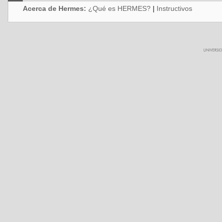
Acerca de Hermes:
¿Qué es HERMES?
|
Instructivos