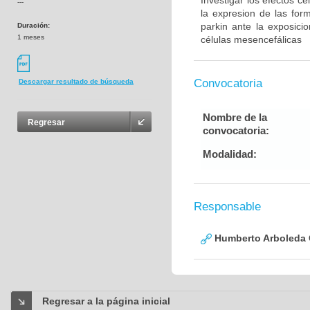
Investigar los efectos c
---
la expresion de las for
parkin ante la exposic
Duración:
1 meses
células mesencefálicas
Convocatoria
Descargar resultado de búsqueda
Nombre de la
Regresar
convocatoria:
Modalidad:
Responsable
Humberto Arboleda
Regresar a la página inicial