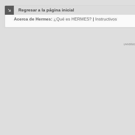
Regresar a la página inicial
Acerca de Hermes:
¿Qué es HERMES?
|
Instructivos