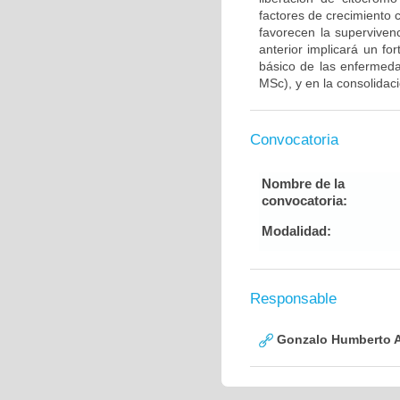
factores de crecimiento
favorecen la supervive
anterior implicará un fo
básico de las enfermed
MSc), y en la consolidac
Convocatoria
Nombre de la
convocatoria:
Modalidad:
Responsable
Gonzalo Humberto A