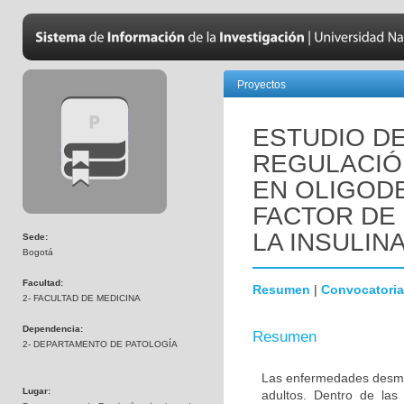
Proyectos
ESTUDIO DE
REGULACIÓN
EN OLIGOD
FACTOR DE 
LA INSULINA
Sede:
Bogotá
Facultad:
Resumen
|
Convocatoria
2- FACULTAD DE MEDICINA
Dependencia:
Resumen
2- DEPARTAMENTO DE PATOLOGÍA
Las enfermedades desmie
Lugar:
adultos. Dentro de las