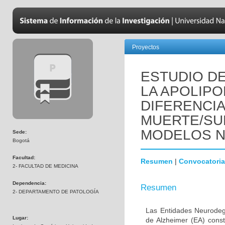
Proyectos
ESTUDIO DE
LA APOLIPO
DIFERENCI
MUERTE/SU
MODELOS 
Sede:
Bogotá
Facultad:
Resumen
|
Convocatoria
2- FACULTAD DE MEDICINA
Dependencia:
Resumen
2- DEPARTAMENTO DE PATOLOGÍA
Las Entidades Neurodeg
Lugar:
de Alzheimer (EA) const