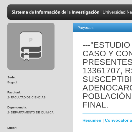
Proyectos
---"ESTUDI
CASO Y CO
PRESENTES
13361707, R
SUSCEPTIB
Sede:
Bogotá
ADENOCARC
Facultad:
POBLACIÓN
2- FACULTAD DE CIENCIAS
FINAL.
Dependencia:
2- DEPARTAMENTO DE QUÍMICA
Resumen
|
Convocatoria
Lugar: