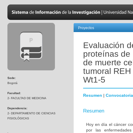
Proyectos
Evaluación de
proteínas de
de muerte cel
tumoral REH 
Wt1-5
Sede:
Bogotá
Facultad:
Resumen
|
Convocatoria
2- FACULTAD DE MEDICINA
Dependencia:
Resumen
2- DEPARTAMENTO DE CIENCIAS
FISIOLÓGICAS
Hoy en día el cáncer co
por las enfermedades