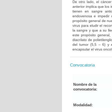
De otro lado, el cánce
anterior implica que los
tienen en sangre anti
endovenosa e impedir q
propósito general de nue
virus para eludir el rec
la sangre y que a su lle
este propósito general,
diacrilato de polietilen
del tumor (5,5 – 6) y 
encapsular el virus oncolí
Convocatoria
Nombre de la
convocatoria:
Modalidad: