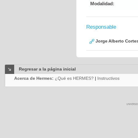
Modalidad:
Responsable
Jorge Alberto Corte
Regresar a la página inicial
Acerca de Hermes:
¿Qué es HERMES?
|
Instructivos