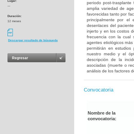
Lugar:
periodo post-trasplante
---
amplia variedad de agen
favorecidas tanto por fa
Duración:
principalmente por el
12 meses
desenlaces del paciente
injerto y en los costos
frecuencia con la cual 
Descargar resultado de búsqueda
agentes etiológicos más
permitirán en estudios 
nuestro medio y el ópt
Regresar
descripción de la incid
asociadas (muerte o re
análisis de los factores
Convocatoria
Nombre de la
convocatoria: