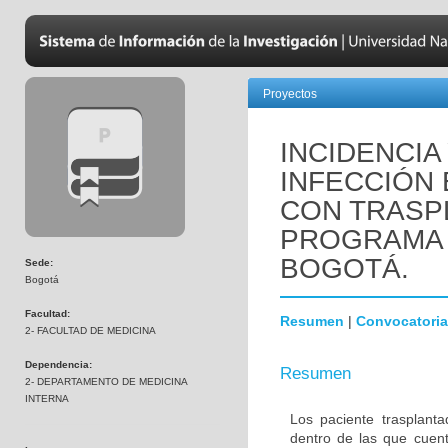
Proyectos
INCIDENCIA
INFECCIÓN 
CON TRASP
PROGRAMA 
BOGOTÁ.
Sede:
Bogotá
Facultad:
Resumen
|
Convocatoria
2- FACULTAD DE MEDICINA
Dependencia:
Resumen
2- DEPARTAMENTO DE MEDICINA
INTERNA
Los paciente trasplanta
dentro de las que cuent