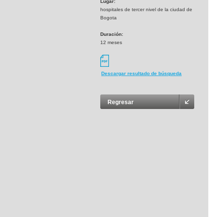
Lugar:
hospitales de tercer nivel de la ciudad de
Bogota
Duración:
12 meses
Descargar resultado de búsqueda
Regresar