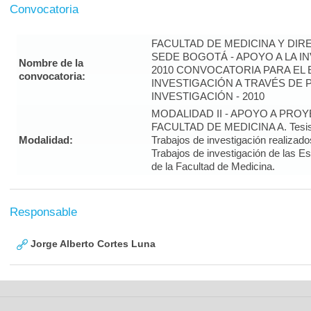
Convocatoria
FACULTAD DE MEDICINA Y DIR
SEDE BOGOTÁ - APOYO A LA I
Nombre de la
2010 CONVOCATORIA PARA EL 
convocatoria:
INVESTIGACIÓN A TRAVÉS DE
INVESTIGACIÓN - 2010
MODALIDAD II - APOYO A PRO
FACULTAD DE MEDICINA A. Tesis 
Modalidad:
Trabajos de investigación realizado
Trabajos de investigación de las E
de la Facultad de Medicina.
Responsable
Jorge Alberto Cortes Luna