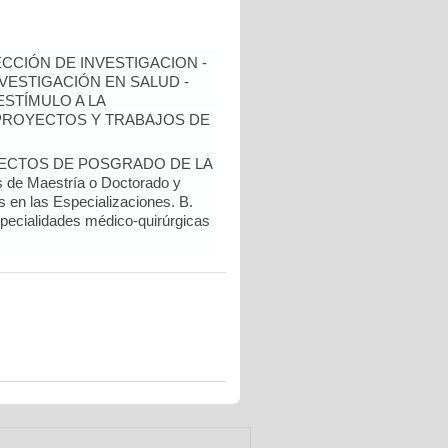
ECCIÓN DE INVESTIGACION -
NVESTIGACIÓN EN SALUD -
ESTÍMULO A LA
 PROYECTOS Y TRABAJOS DE
YECTOS DE POSGRADO DE LA
de Maestría o Doctorado y
s en las Especializaciones. B.
specialidades médico-quirúrgicas