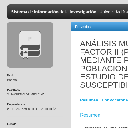
Proyectos
ANÁLISIS M
FACTOR II 
MEDIANTE 
POBLACION
ESTUDIO D
Sede:
Bogotá
SUSCEPTIBI
Facultad:
2- FACULTAD DE MEDICINA
Resumen
|
Convocatoria
Dependencia:
2- DEPARTAMENTO DE PATOLOGÍA
Resumen
Lugar: