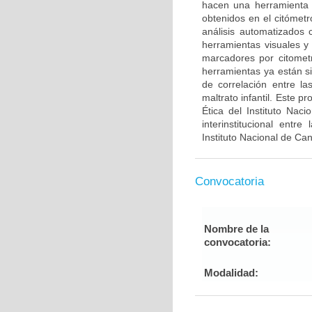
hacen una herramienta út
obtenidos en el citómetr
análisis automatizado
herramientas visuales y
marcadores por citometrí
herramientas ya están s
de correlación entre la
maltrato infantil. Este 
Ética del Instituto Nac
interinstitucional entr
Instituto Nacional de Ca
Convocatoria
Nombre de la
convocatoria:
Modalidad: