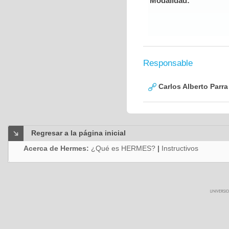
Modalidad:
Responsable
Carlos Alberto Parr
Regresar a la página inicial
Acerca de Hermes:
¿Qué es HERMES?
|
Instructivos