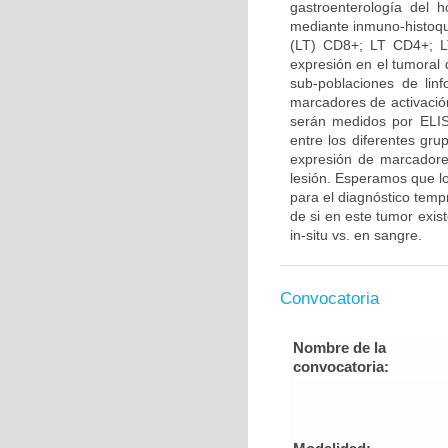
gastroenterología del 
mediante inmuno-histoquí
(LT) CD8+; LT CD4+; L
expresión en el tumoral d
sub-poblaciones de lin
marcadores de activació
serán medidos por ELISA
entre los diferentes gru
expresión de marcadores
lesión. Esperamos que lo
para el diagnóstico temp
de si en este tumor exis
in-situ vs. en sangre.
Convocatoria
Nombre de la
convocatoria: