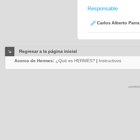
Responsable
Carlos Alberto Parr
Regresar a la página inicial
Acerca de Hermes:
¿Qué es HERMES?
|
Instructivos