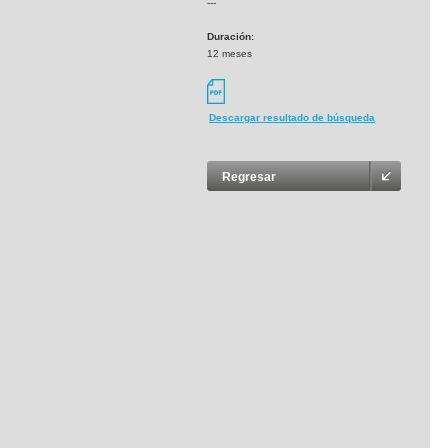
---
Duración:
12 meses
Descargar resultado de búsqueda
Regresar