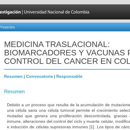
Proyectos
MEDICINA TRASLACIONAL:
BIOMARCADORES Y VACUNAS 
CONTROL DEL CANCER EN CO
Resumen
|
Convocatoria
|
Responsable
Resumen
Debido a un proceso que resulta de la acumulación de mutacione
una célula sana una célula tumoral permite el crecimiento select
mutadas que genera una proliferación descontrolada, gracias 
inmune, alteraciones del control del ciclo y muerte celular, modifi
e inducción de células supresoras inmunes [1]. Los tipos de cá