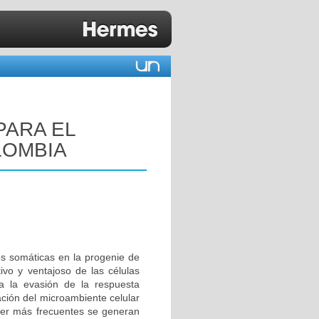
PARA EL
LOMBIA
s somáticas en la progenie de
ivo y ventajoso de las células
a la evasión de la respuesta
cación del microambiente celular
ncer más frecuentes se generan