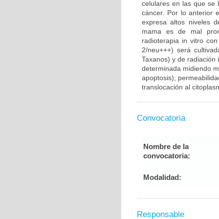
celulares en las que se 
cáncer. Por lo anterior
expresa altos niveles 
mama es de mal pronós
radioterapia in vitro 
2/neu+++) será cultivad
Taxanos) y de radiación 
determinada midiendo med
apoptosis); permeabilid
translocación al citopla
Convocatoria
Nombre de la
convocatoria:
Modalidad:
Responsable