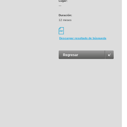
Lugar:
---
Duración:
12 meses
Descargar resultado de búsqueda
Regresar