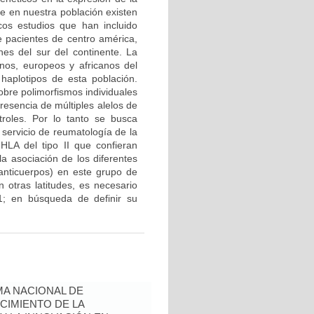
e en nuestra población existen
cos estudios que han incluido
e pacientes de centro américa,
nes del sur del continente. La
nos, europeos y africanos del
 haplotipos de esta población.
obre polimorfismos individuales
resencia de múltiples alelos de
troles. Por lo tanto se busca
 servicio de reumatología de la
HLA del tipo II que confieran
la asociación de los diferentes
 anticuerpos) en este grupo de
 otras latitudes, es necesario
; en búsqueda de definir su
A NACIONAL DE
CIMIENTO DE LA