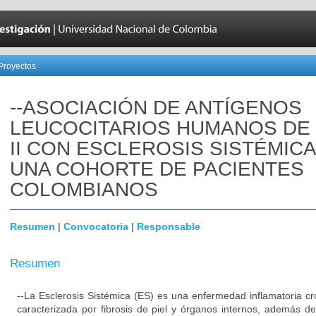
Proyectos
--ASOCIACIÓN DE ANTÍGENOS
LEUCOCITARIOS HUMANOS DE
II CON ESCLEROSIS SISTÉMICA
UNA COHORTE DE PACIENTES
COLOMBIANOS
Resumen
|
Convocatoria
|
Responsable
Resumen
--La Esclerosis Sistémica (ES) es una enfermedad inflamatoria cr
caracterizada por fibrosis de piel y órganos internos, además de