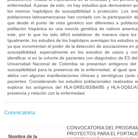
enfermedad. A pesar de esto, no hay estudios que demuestren qu
los mismos haplotipos de susceptibilidad o protección. Los úni
poblaciones latinoamericanas han contado con la participación d
que desde el punto de vista genético son diferentes a poblacio
población hispánica es una mezcla genética de nativos america
este, por lo que ha sido difícil establecer de manera clara los
Igualmente, los estudios de los haplotipos aventajan los estudios s
ya que incrementan el poder de la detección de asociaciones en p
susceptibilidad, especialmente en los estudios de casos y con
identificar si en la cohorte de pacientes con diagnóstico de ES del
Universidad Nacional de Colombia se presentan antígenos del 
susceptibilidad para la presencia de la enfermedad, al igual que 
alelos con algunas manifestaciones clínicas y serológicas (auto
pacientes. Considerando los estudios poblacionales realizados en
explorar los antígenos del HLA-DRB1/B3/B4/B5 y HLA-DQB1/A1
presencia y relación con la enfermedad.
Convocatoria
CONVOCATORIA DEL PROGRAM
PROYECTOS PARA EL FORTALE
Nombre de la