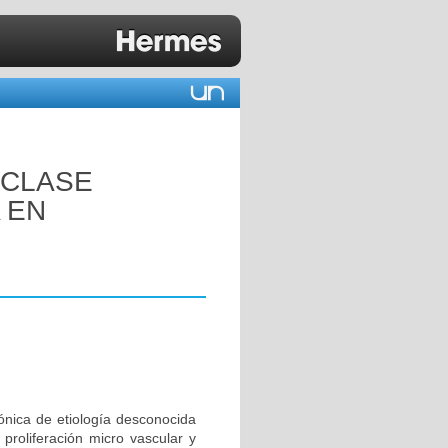
 CLASE
 EN
ónica de etiología desconocida
 proliferación micro vascular y