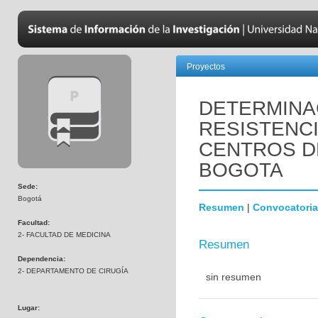
Proyectos
DETERMINA
RESISTENCI
CENTROS D
BOGOTA
Sede:
Bogotá
Resumen
|
Convocatoria
Facultad:
2- FACULTAD DE MEDICINA
Resumen
Dependencia:
2- DEPARTAMENTO DE CIRUGÍA
sin resumen
Lugar: