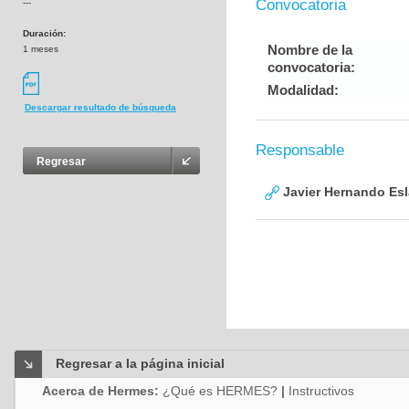
Convocatoria
---
Duración:
Nombre de la
1 meses
convocatoria:
Modalidad:
Descargar resultado de búsqueda
Responsable
Regresar
Javier Hernando Es
Regresar a la página inicial
Acerca de Hermes:
¿Qué es HERMES?
|
Instructivos