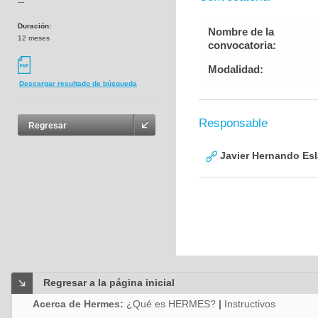
---
Duración:
Nombre de la
12 meses
convocatoria:
Modalidad:
Descargar resultado de búsqueda
Responsable
Regresar
Javier Hernando Es
Regresar a la página inicial
Acerca de Hermes:
¿Qué es HERMES?
|
Instructivos