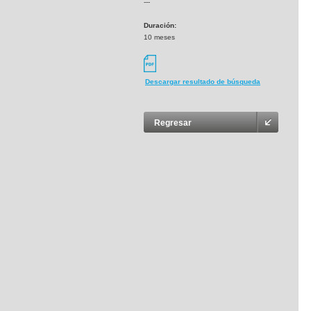
---
Duración:
10 meses
Descargar resultado de búsqueda
Regresar