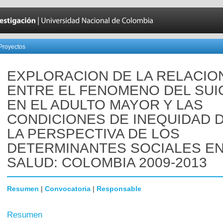
Proyectos
EXPLORACION DE LA RELACIO
ENTRE EL FENOMENO DEL SUI
EN EL ADULTO MAYOR Y LAS
CONDICIONES DE INEQUIDAD 
LA PERSPECTIVA DE LOS
DETERMINANTES SOCIALES E
SALUD: COLOMBIA 2009-2013
Resumen
|
Convocatoria
|
Responsable
Resumen