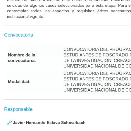
suicidas de algunos casos seleccionados para ésta etapa. Para el
contemplan todos los aspectos y requisitos éticos necesari
institucional vigente.
Convocatoria
CONVOCATORIA DEL PROGRAM
Nombre de la
ESTUDIANTES DE POSGRADO P
convocatoria:
DE LA INVESTIGACIÓN, CREAC
UNIVERSIDAD NACIONAL DE CO
CONVOCATORIA DEL PROGRAM
ESTUDIANTES DE POSGRADO P
Modalidad:
DE LA INVESTIGACIÓN, CREAC
UNIVERSIDAD NACIONAL DE CO
Responsable
Javier Hernando Eslava Schmalbach