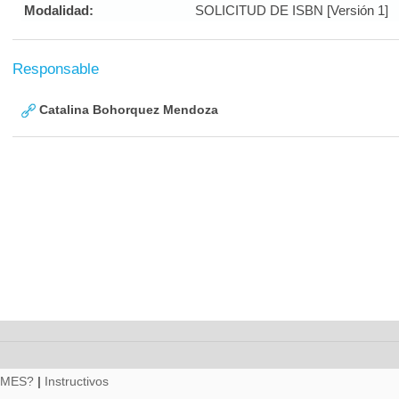
Modalidad:
SOLICITUD DE ISBN [Versión 1]
Responsable
Catalina Bohorquez Mendoza
RMES?
|
Instructivos