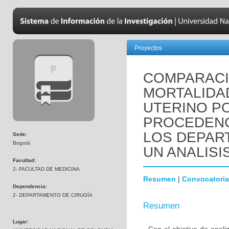
Proyectos
COMPARACIO
MORTALIDA
UTERINO P
PROCEDENC
LOS DEPAR
Sede:
Bogotá
UN ANALISI
Facultad:
2- FACULTAD DE MEDICINA
Resumen
|
Convocatoria
Dependencia:
2- DEPARTAMENTO DE CIRUGÍA
Resumen
Lugar: