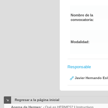
Nombre de la
convocatoria:
Modalidad:
Responsable
Javier Hernando Es
Regresar a la página inicial
Acerca de Hermes:
¿Qué es HERMES?
|
Instructivos