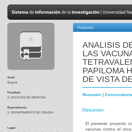
Proyectos
ANALISIS D
LAS VACUNA
TETRAVALE
PAPILOMA 
DE VISTA D
Sede:
Bogotá
Facultad:
Resumen
|
Convocatoria
2- FACULTAD DE MEDICINA
Dependencia:
Resumen
2- DEPARTAMENTO DE CIRUGÍA
El presente proyecto co
Lugar:
vacunas contra el vir