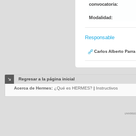
convocatoria:
Modalidad:
Responsable
Carlos Alberto Parr
Regresar a la página inicial
Acerca de Hermes:
¿Qué es HERMES?
|
Instructivos