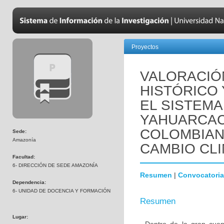
Proyectos
VALORACIÓ
HISTÓRICO
EL SISTEMA
YAHUARCAC
COLOMBIANA
Sede:
Amazonía
CAMBIO CL
Facultad:
6- DIRECCIÓN DE SEDE AMAZONÍA
Resumen
|
Convocatoria
Dependencia:
6- UNIDAD DE DOCENCIA Y FORMACIÓN
Resumen
Lugar: