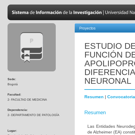
Proyectos
ESTUDIO DE
FUNCIÓN D
APOLIPOPR
DIFERENCI
NEURONAL
Sede:
Bogotá
Facultad:
Resumen
|
Convocatoria
2- FACULTAD DE MEDICINA
Dependencia:
Resumen
2- DEPARTAMENTO DE PATOLOGÍA
Las Entidades Neurodeg
Lugar:
de Alzheimer (EA) consti