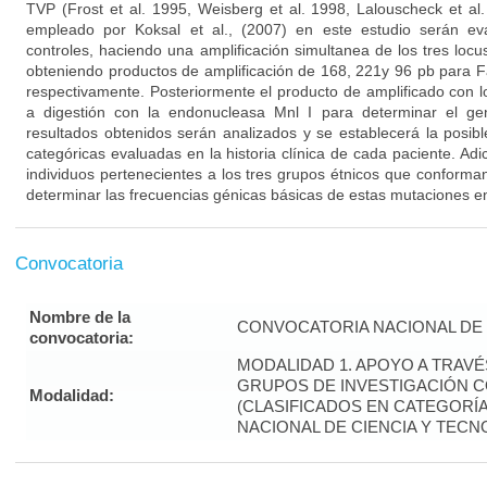
TVP (Frost et al. 1995, Weisberg et al. 1998, Lalouscheck et al.
empleado por Koksal et al., (2007) en este estudio serán e
controles, haciendo una amplificación simultanea de los tres loc
obteniendo productos de amplificación de 168, 221y 96 pb para 
respectivamente. Posteriormente el producto de amplificado con 
a digestión con la endonucleasa Mnl I para determinar el ge
resultados obtenidos serán analizados y se establecerá la posibl
categóricas evaluadas en la historia clínica de cada paciente. Ad
individuos pertenecientes a los tres grupos étnicos que conforma
determinar las frecuencias génicas básicas de estas mutaciones en
Convocatoria
Nombre de la
CONVOCATORIA NACIONAL DE 
convocatoria:
MODALIDAD 1. APOYO A TRAV
GRUPOS DE INVESTIGACIÓN 
Modalidad:
(CLASIFICADOS EN CATEGORÍA 
NACIONAL DE CIENCIA Y TECN