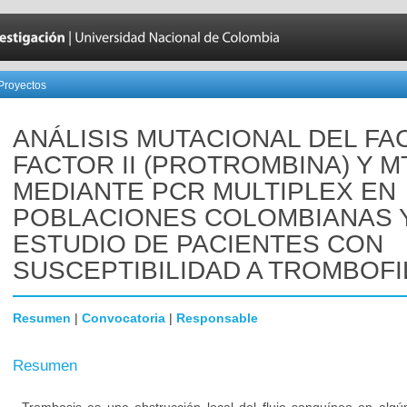
Proyectos
ANÁLISIS MUTACIONAL DEL FA
FACTOR II (PROTROMBINA) Y 
MEDIANTE PCR MULTIPLEX EN
POBLACIONES COLOMBIANAS 
ESTUDIO DE PACIENTES CON
SUSCEPTIBILIDAD A TROMBOFI
Resumen
|
Convocatoria
|
Responsable
Resumen