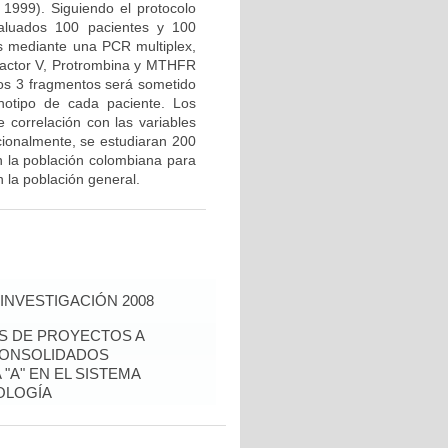
 1999). Siguiendo el protocolo
valuados 100 pacientes y 100
us mediante una PCR multiplex,
Factor V, Protrombina y MTHFR
los 3 fragmentos será sometido
notipo de cada paciente. Los
e correlación con las variables
icionalmente, se estudiaran 200
n la población colombiana para
 la población general.
INVESTIGACIÓN 2008
ÉS DE PROYECTOS A
CONSOLIDADOS
"A" EN EL SISTEMA
OLOGÍA