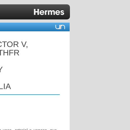
CTOR V,
MTHFR
Y
LIA