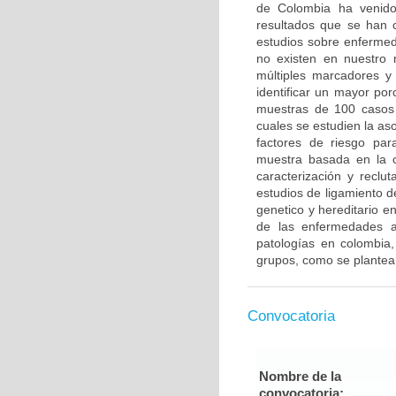
de Colombia ha venido 
resultados que se han c
estudios sobre enfermed
no existen en nuestro 
múltiples marcadores y
identificar un mayor po
muestras de 100 casos 
cuales se estudien la a
factores de riesgo pa
muestra basada en la c
caracterización y reclut
estudios de ligamiento 
genetico y hereditario e
de las enfermedades a
patologías en colombia,
grupos, como se plantea
Convocatoria
Nombre de la
convocatoria: