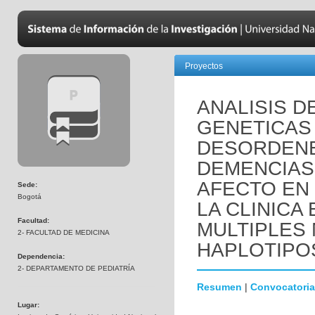
Proyectos
ANALISIS D
GENETICAS
DESORDENE
DEMENCIAS
AFECTO EN
Sede:
Bogotá
LA CLINICA
Facultad:
MULTIPLES
2- FACULTAD DE MEDICINA
HAPLOTIPO
Dependencia:
2- DEPARTAMENTO DE PEDIATRÍA
Resumen
|
Convocatoria
Lugar: