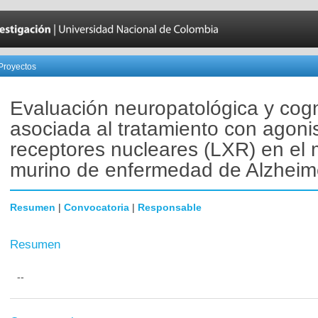
Proyectos
Evaluación neuropatológica y cogn
asociada al tratamiento con agoni
receptores nucleares (LXR) en el
murino de enfermedad de Alzheime
Resumen
|
Convocatoria
|
Responsable
Resumen
--