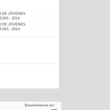
N DE JÓVENES
IAS - 2014
N DE JÓVENES
IAS - 2014
Encuéntrenos en: