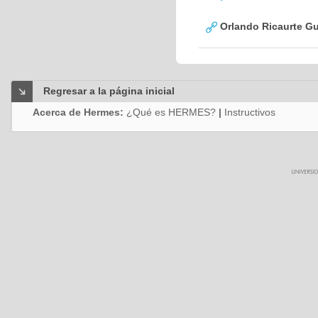
Orlando Ricaurte Gu
Regresar a la página inicial
Acerca de Hermes:
¿Qué es HERMES?
|
Instructivos