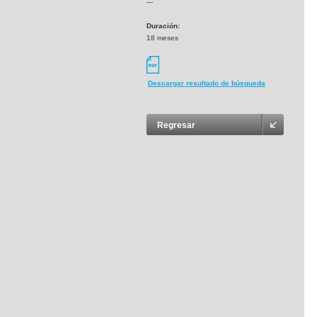
---
Duración:
18 meses
Descargar resultado de búsqueda
Regresar