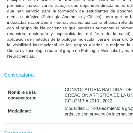
permitirá finalizar varios trabajos que dependen directamente de
que han servido para la formación de estudiantes de posgrad
médico-quirúrjica (Patología Anatómica y Clínica), pero que no h
indexadas nacionales o internacionales, así como el desarrollo d
con el grupo de Neurociencias que permitan aumentar el númer
(maestría, doctorado y especialidades del área de la salud)
aplicación de métodos de la biología molecular para el dearrollo 
la visibilidad internacional de los grupos aliados, y mejorar la
Ciencia y Tecnología (para el grupo de Patología Molecular) y man
Neurociencias.
Convocatoria
CONVOCATORIA NACIONAL DE 
Nombre de la
CREACIÓN ARTÍSTICA DE LA U
convocatoria:
COLOMBIA 2010 - 2012
Modalidad 1: Fortalecimiento a gru
Modalidad:
artística con proyección interna