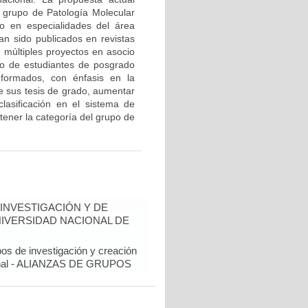
l grupo de Patología Molecular
o en especialidades del área
an sido publicados en revistas
e múltiples proyectos en asocio
o de estudiantes de posgrado
 formados, con énfasis en la
de sus tesis de grado, aumentar
 clasificación en el sistema de
tener la categoría del grupo de
INVESTIGACIÓN Y DE
NIVERSIDAD NACIONAL DE
pos de investigación y creación
cional - ALIANZAS DE GRUPOS