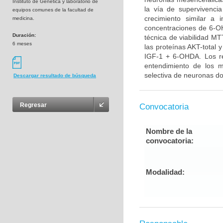
Instituto de Genética y laboratorio de
la vía de supervivenci
equipos comunes de la facultad de
crecimiento similar a 
medicina.
concentraciones de 6-OH
Duración:
técnica de viabilidad MT
6 meses
las proteínas AKT-total 
IGF-1 + 6-OHDA. Los re
entendimiento de los 
selectiva de neuronas do
Descargar resultado de búsqueda
Regresar
Convocatoria
Nombre de la
convocatoria:
Modalidad: